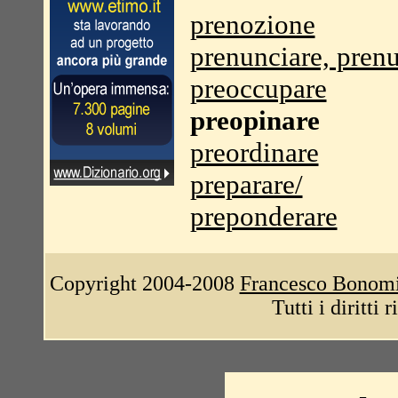
prenozione
prenunciare, pren
preoccupare
preopinare
preordinare
preparare/
preponderare
Copyright 2004-2008
Francesco Bonom
Tutti i diritti 