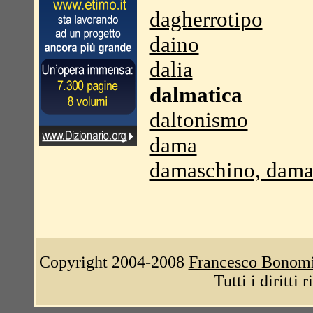
dagherrotipo
daino
dalia
dalmatica
daltonismo
dama
damaschino, dama
Copyright 2004-2008
Francesco Bonom
Tutti i diritti 