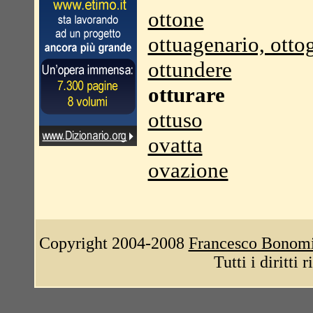
ottone
ottuagenario, otto
ottundere
otturare
ottuso
ovatta
ovazione
Copyright 2004-2008
Francesco Bonom
Tutti i diritti 