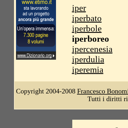
iper
iperbato
iperbole
iperboreo
ipercenesia
iperdulia
iperemia
Copyright 2004-2008
Francesco Bonom
Tutti i diritti 