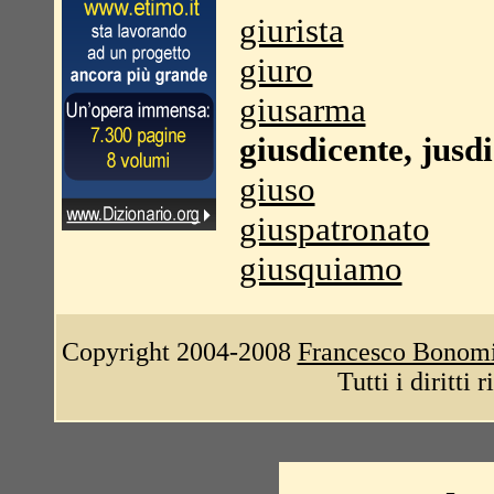
giurista
giuro
giusarma
giusdicente, jusd
giuso
giuspatronato
giusquiamo
Copyright 2004-2008
Francesco Bonom
Tutti i diritti 