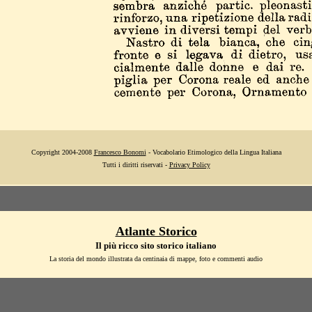
Copyright 2004-2008
Francesco Bonomi
- Vocabolario Etimologico della Lingua Italiana
Tutti i diritti riservati -
Privacy Policy
Atlante Storico
Il più ricco sito storico italiano
La storia del mondo illustrata da centinaia di mappe, foto e commenti audio