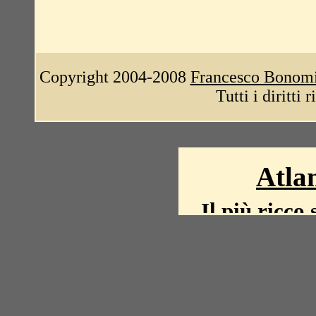
Copyright 2004-2008
Francesco Bonom
Tutti i diritti 
Atlan
Il più ricco 
La storia del mond
mappe, fot