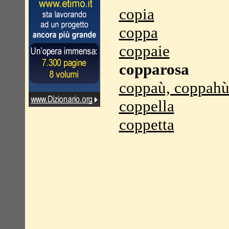
copia
coppa
coppaie
copparosa
coppaù, coppah
coppella
coppetta