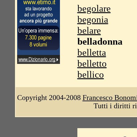
begolare
begonia
belare
belladonna
belletta
belletto
bellico
Copyright 2004-2008
Francesco Bonom
Tutti i diritti 