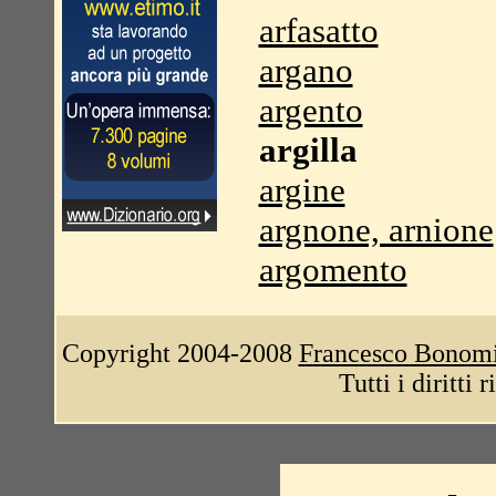
arfasatto
argano
argento
argilla
argine
argnone, arnione
argomento
Copyright 2004-2008
Francesco Bonom
Tutti i diritti 