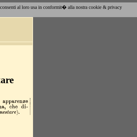
acconsenti al loro usa in conformit� alla nostra cookie & privacy
tare