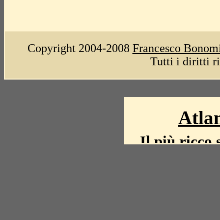
Copyright 2004-2008
Francesco Bonom
Tutti i diritti 
Atlan
Il più ricco 
La storia del mond
mappe, fot