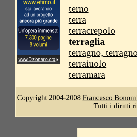
terno
terra
terracrepolo
terraglia
terragno, terragn
terraiuolo
terramara
Copyright 2004-2008
Francesco Bonom
Tutti i diritti 