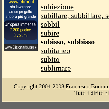
subiezione
subillare, subbillare, s
sobbil
subire
subisso, subbisso
subitaneo
subito
sublimare
Copyright 2004-2008
Francesco Bonom
Tutti i diritti 