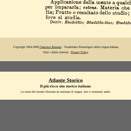
Copyright 2004-2008
Francesco Bonomi
- Vocabolario Etimologico della Lingua Italiana
Tutti i diritti riservati -
Privacy Policy
Atlante Storico
Il più ricco sito storico italiano
La storia del mondo illustrata da centinaia di mappe, foto e commenti audio