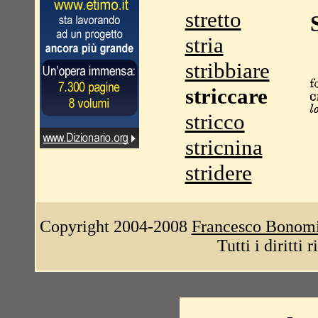
stretto
stria
stribbiare
striccare
stricco
stricnina
stridere
Copyright 2004-2008
Francesco Bonom
Tutti i diritti 