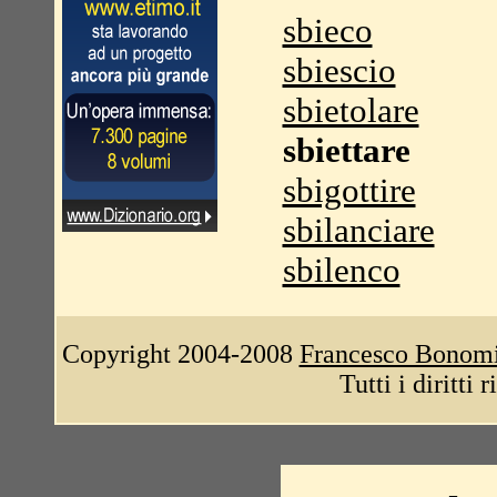
sbieco
sbiescio
sbietolare
sbiettare
sbigottire
sbilanciare
sbilenco
Copyright 2004-2008
Francesco Bonom
Tutti i diritti 