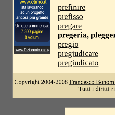
prefinire
prefisso
pregare
pregeria, plegge
pregio
pregiudicare
pregiudicato
Copyright 2004-2008
Francesco Bonom
Tutti i diritti 