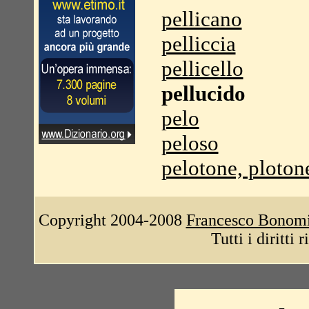
pellicano
pelliccia
pellicello
pellucido
pelo
peloso
pelotone, ploton
Copyright 2004-2008
Francesco Bonom
Tutti i diritti 