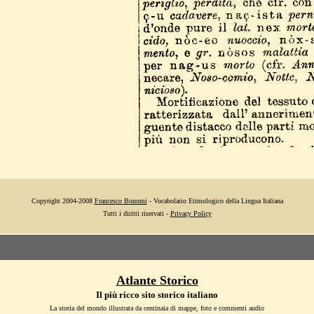
Copyright 2004-2008
Francesco Bonomi
- Vocabolario Etimologico della Lingua Italiana
Tutti i diritti riservati -
Privacy Policy
Atlante Storico
Il più ricco sito storico italiano
La storia del mondo illustrata da centinaia di mappe, foto e commenti audio