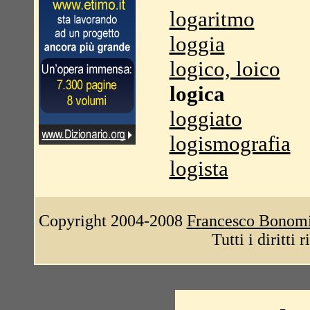
logaritmo
loggia
logico, loico
logica
loggiato
logismografia
logista
Copyright 2004-2008
Francesco Bonom
Tutti i diritti 