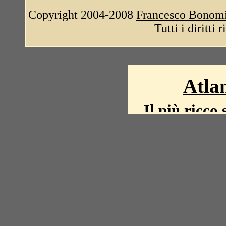
Copyright 2004-2008
Francesco Bonom
Tutti i diritti 
Atlan
Il più ricco 
La storia del mond
mappe, fot