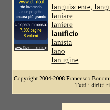
languiscente, lang
laniare
laniere
lanificio
lanista
lano
lanugine
Copyright 2004-2008
Francesco Bonom
Tutti i diritti 