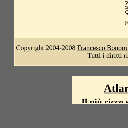
Copyright 2004-2008
Francesco Bonom
Tutti i diritti 
Atlan
Il più ricco 
La storia del mond
mappe, fot