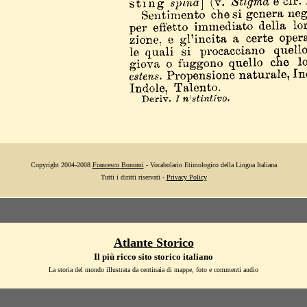
Copyright 2004-2008
Francesco Bonomi
- Vocabolario Etimologico della Lingua Italiana
Tutti i diritti riservati -
Privacy Policy
Atlante Storico
Il più ricco sito storico italiano
La storia del mondo illustrata da centinaia di mappe, foto e commenti audio