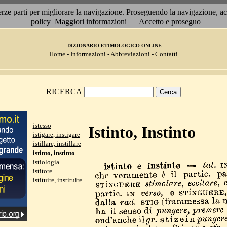
 terze parti per migliorare la navigazione. Proseguendo la navigazione, 
policy
Maggiori informazioni
Accetto e proseguo
DIZIONARIO ETIMOLOGICO ONLINE
Home
-
Informazioni
-
Abbreviazioni
-
Contatti
RICERCA
istesso
Istinto, Instinto
istigare, instigare
istillare, instillare
istinto, instinto
istiologia
istitore
istituire, instituire