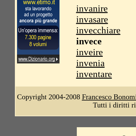
invanire
invasare
invecchiare
invece
inveire
invenia
inventare
Copyright 2004-2008
Francesco Bonom
Tutti i diritti 