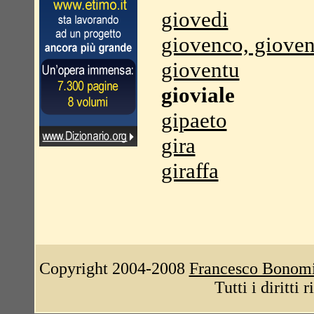
giovedi
giovenco, giove
gioventu
gioviale
gipaeto
gira
giraffa
Copyright 2004-2008
Francesco Bonom
Tutti i diritti 