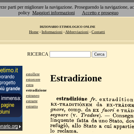
 terze parti per migliorare la navigazione. Proseguendo la navigazione, 
policy
Maggiori informazioni
Accetto e proseguo
DIZIONARIO ETIMOLOGICO ONLINE
Home
-
Informazioni
-
Abbreviazioni
-
Contatti
RICERCA
estollere
Estradizione
estorcere
estra
estradizione
estraneo
estrarre
estratto