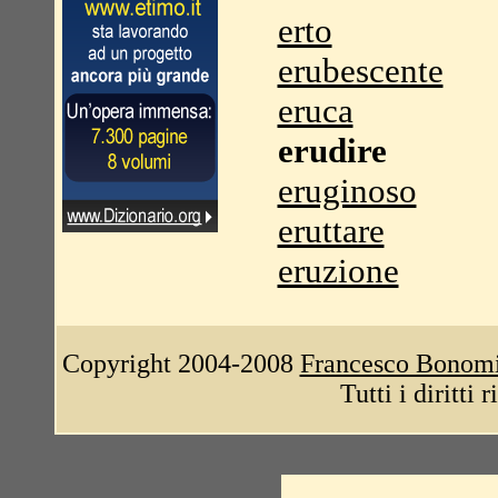
erto
erubescente
eruca
erudire
eruginoso
eruttare
eruzione
Copyright 2004-2008
Francesco Bonom
Tutti i diritti 