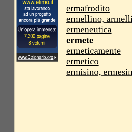
ermafrodito
ermellino, armell
ermeneutica
ermete
ermeticamente
ermetico
ermisino, ermesi