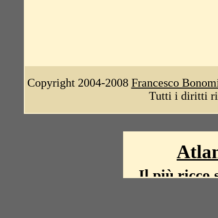
Copyright 2004-2008
Francesco Bonom
Tutti i diritti 
Atlan
Il più ricco 
La storia del mond