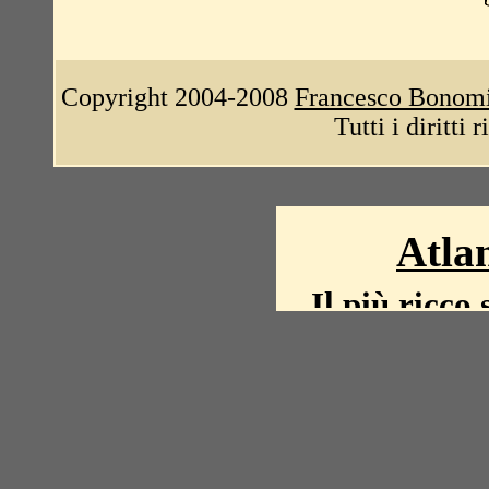
Copyright 2004-2008
Francesco Bonom
Tutti i diritti 
Atlan
Il più ricco 
La storia del mond
mappe, fot