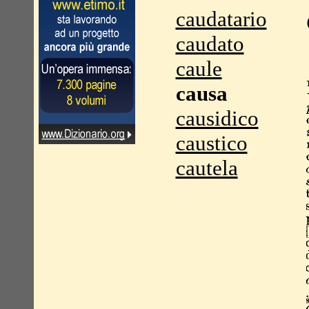
caudatario
caudato
caule
causa
causidico
caustico
cautela