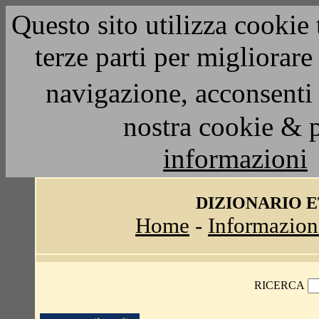
Questo sito utilizza cookie 
terze parti per migliorar
navigazione, acconsenti 
nostra cookie & 
informazioni
DIZIONARIO 
Home
-
Informazion
RICERCA