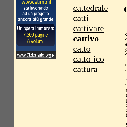
cattedrale
catti
cattivare
cattivo
catto
cattolico
cattura