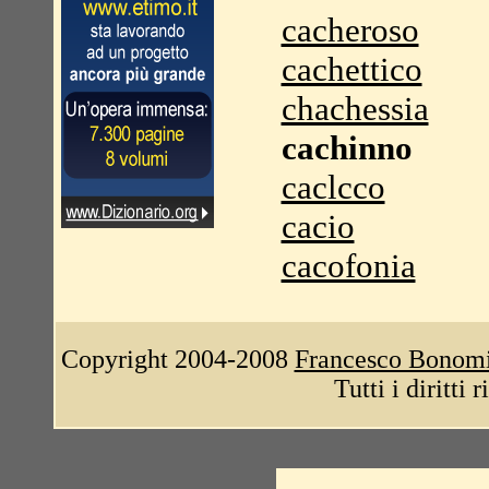
cacheroso
cachettico
chachessia
cachinno
caclcco
cacio
cacofonia
Copyright 2004-2008
Francesco Bonom
Tutti i diritti 