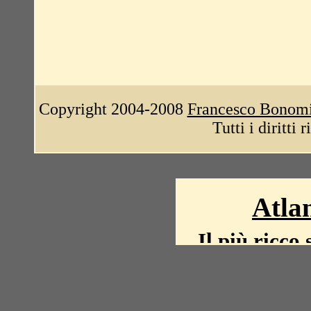
Copyright 2004-2008
Francesco Bonom
Tutti i diritti 
Atlan
Il più ricco 
La storia del mond
mappe, fot