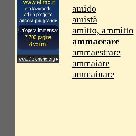
amido
amistà
amitto, ammitto
ammaccare
ammaestrare
ammaiare
ammainare