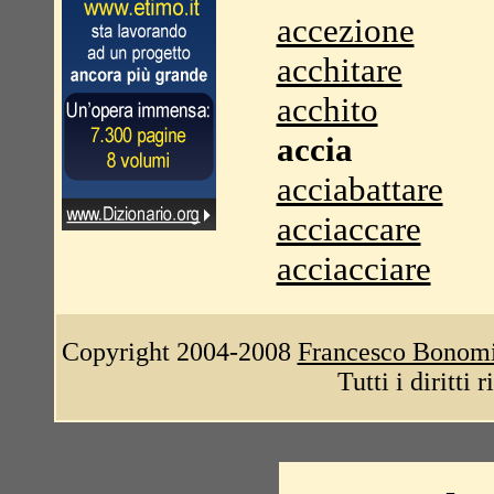
accezione
acchitare
acchito
accia
acciabattare
acciaccare
acciacciare
Copyright 2004-2008
Francesco Bonom
Tutti i diritti 