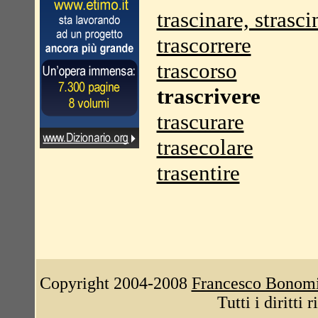
trascinare, strasci
trascorrere
trascorso
trascrivere
trascurare
trasecolare
trasentire
Copyright 2004-2008
Francesco Bonom
Tutti i diritti 