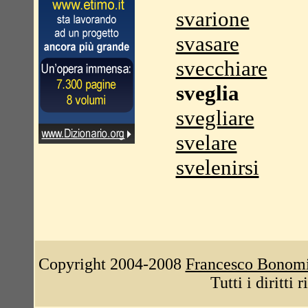
svarione
svasare
svecchiare
sveglia
svegliare
svelare
svelenirsi
Copyright 2004-2008
Francesco Bonom
Tutti i diritti 