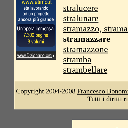
stralucere
stralunare
stramazzo, strama
stramazzare
stramazzone
stramba
strambellare
Copyright 2004-2008
Francesco Bonom
Tutti i diritti 