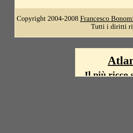
Copyright 2004-2008
Francesco Bonom
Tutti i diritti 
Atlan
Il più ricco 
La storia del mond
mappe, fot