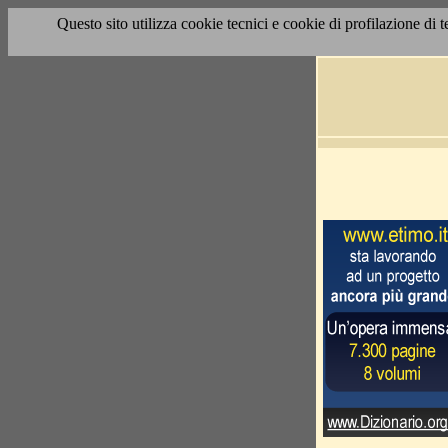
Questo sito utilizza cookie tecnici e cookie di profilazione di