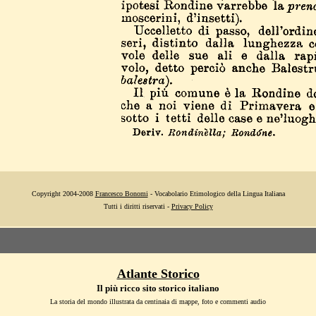
Copyright 2004-2008
Francesco Bonomi
- Vocabolario Etimologico della Lingua Italiana
Tutti i diritti riservati -
Privacy Policy
Atlante Storico
Il più ricco sito storico italiano
La storia del mondo illustrata da centinaia di mappe, foto e commenti audio