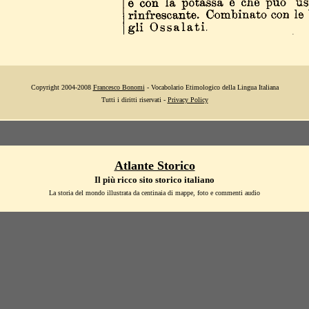
Copyright 2004-2008
Francesco Bonomi
- Vocabolario Etimologico della Lingua Italiana
Tutti i diritti riservati -
Privacy Policy
Atlante Storico
Il più ricco sito storico italiano
La storia del mondo illustrata da centinaia di mappe, foto e commenti audio