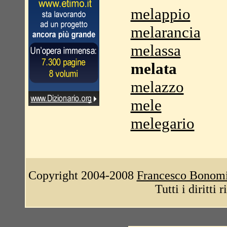
melappio
melarancia
melassa
melata
melazzo
mele
melegario
Copyright 2004-2008
Francesco Bonom
Tutti i diritti 