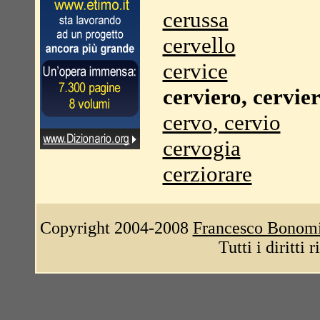
cerussa
cervello
cervice
cerviero, cervie
cervo, cervio
cervogia
cerziorare
Copyright 2004-2008
Francesco Bonom
Tutti i diritti 