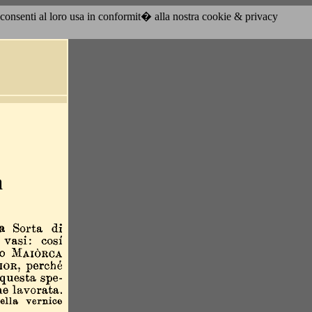
acconsenti al loro usa in conformit� alla nostra cookie & privacy
a