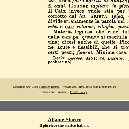
Copyright 2004-2008
Francesco Bonomi
- Vocabolario Etimologico della Lingua Italiana
Tutti i diritti riservati -
Privacy Policy
Atlante Storico
Il più ricco sito storico italiano