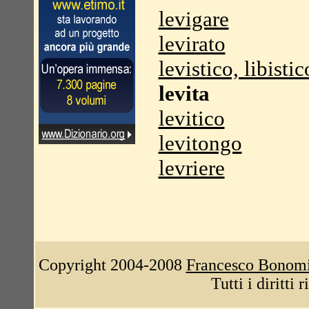
levigare
levirato
levistico, libistic
levita
levitico
levitongo
levriere
Copyright 2004-2008
Francesco Bonom
Tutti i diritti 