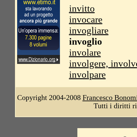
invitto
invocare
invogliare
invoglio
involare
involgere, involv
involpare
Copyright 2004-2008
Francesco Bonom
Tutti i diritti 