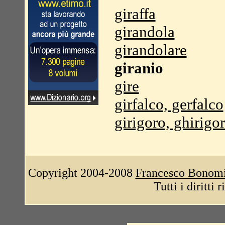
giraffa
girandola
girandolare
giranio
gire
girfalco, gerfalco
girigoro, ghirigo
Copyright 2004-2008
Francesco Bonom
Tutti i diritti 