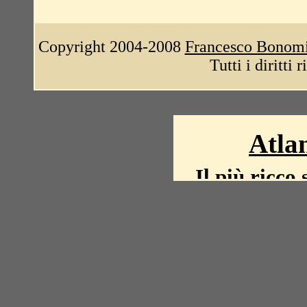
Copyright 2004-2008
Francesco Bonom
Tutti i diritti 
Atlan
Il più ricco 
La storia del mond
mappe, fot