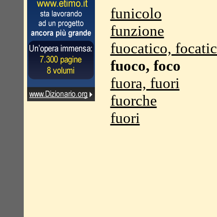
funicolo
funzione
fuocatico, focati
fuoco, foco
fuora, fuori
fuorche
fuori