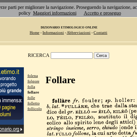
 terze parti per migliorare la navigazione. Proseguendo la navigazione, 
policy
Maggiori informazioni
Accetto e proseguo
DIZIONARIO ETIMOLOGICO ONLINE
Home
-
Informazioni
-
Abbreviazioni
-
Contatti
RICERCA
folena
Follare
folgore
folla
follare
folle
folletto
follicolo