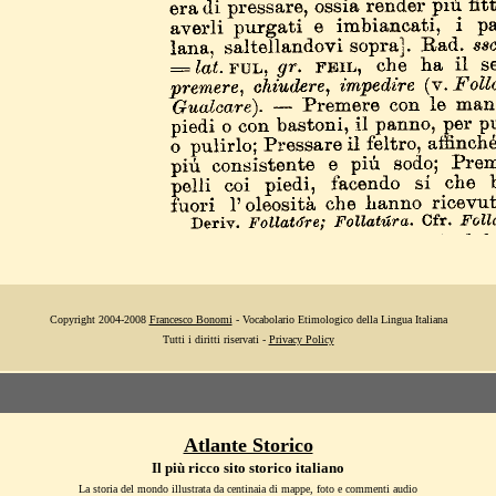
Copyright 2004-2008
Francesco Bonomi
- Vocabolario Etimologico della Lingua Italiana
Tutti i diritti riservati -
Privacy Policy
Atlante Storico
Il più ricco sito storico italiano
La storia del mondo illustrata da centinaia di mappe, foto e commenti audio